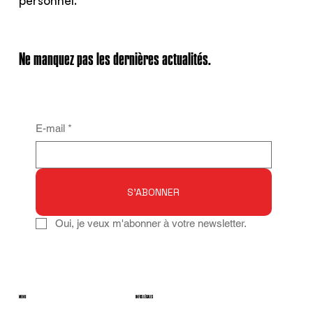
personnel.
Ne manquez pas les dernières actualités.
E-mail
*
S'ABONNER
Oui, je veux m'abonner à votre newsletter.
MENU
INFOS LÉGALES