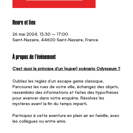
Heure et lieu
26 mai 2024, 13:30 – 17:00
Saint-Nazaire, 44600 Saint-Nazaire, France
À propos de l'événement
C’est quoi le principe d’un (super) scénario Odysseum ?
Oubliez les règles d’un escape game classique.
Parcourez les rues de votre ville, échangez des objets,
rassemblez des informations et faites des hypothèses
pour avancer dans votre enquête. Résolvez les
mystères avant la fin du temps imparti.
Participez à cette aventure en plein air en famille, avec
les collègues ou entre amis.
Pour cette année 2024, 6 scénarios liés entre eux