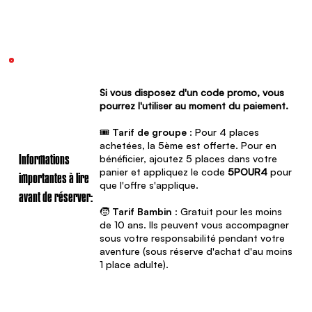
Si vous disposez d'un code promo, vous
pourrez l'utiliser au moment du paiement.
🎟️
Tarif de groupe
: Pour 4 places
achetées, la 5ème est offerte. Pour en
bénéficier, ajoutez 5 places dans votre
Informations
panier et appliquez le code
5POUR4
pour
importantes à lire
que l'offre s'applique.
avant de réserver:
🧒
Tarif Bambin
: Gratuit pour les moins
de 10 ans. Ils peuvent vous accompagner
sous votre responsabilité pendant votre
aventure (sous réserve d'achat d'au moins
1 place adulte).