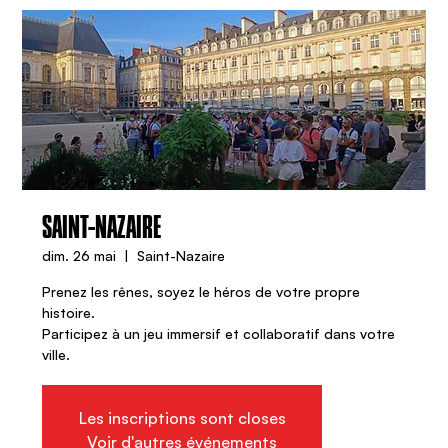
SAINT-NAZAIRE
dim. 26 mai
  |  
Saint-Nazaire
Prenez les rênes, soyez le héros de votre propre
histoire.
Participez à un jeu immersif et collaboratif dans votre
ville.
Les inscriptions sont closes
Voir d'autres événements