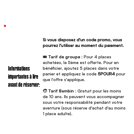
Si vous disposez d'un code promo, vous
pourrez l'utiliser au moment du paiement.
🎟️
Tarif de groupe
: Pour 4 places
achetées, la 5ème est offerte. Pour en
bénéficier, ajoutez 5 places dans votre
Informations
panier et appliquez le code
5POUR4
pour
importantes à lire
que l'offre s'applique.
avant de réserver:
🧒
Tarif Bambin
: Gratuit pour les moins
de 10 ans. Ils peuvent vous accompagner
sous votre responsabilité pendant votre
aventure (sous réserve d'achat d'au moins
1 place adulte).