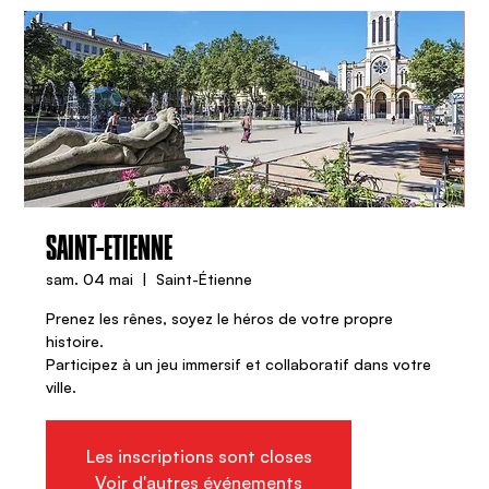
SAINT-ETIENNE
sam. 04 mai
  |  
Saint-Étienne
Prenez les rênes, soyez le héros de votre propre
histoire.
Participez à un jeu immersif et collaboratif dans votre
ville.
Les inscriptions sont closes
Voir d'autres événements