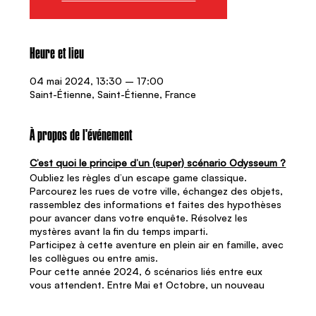
Heure et lieu
04 mai 2024, 13:30 – 17:00
Saint-Étienne, Saint-Étienne, France
À propos de l'événement
C’est quoi le principe d’un (super) scénario Odysseum ?
Oubliez les règles d’un escape game classique.
Parcourez les rues de votre ville, échangez des objets,
rassemblez des informations et faites des hypothèses
pour avancer dans votre enquête. Résolvez les
mystères avant la fin du temps imparti.
Participez à cette aventure en plein air en famille, avec
les collègues ou entre amis.
Pour cette année 2024, 6 scénarios liés entre eux
vous attendent. Entre Mai et Octobre, un nouveau
scénario est déployé chaque mois dans votre ville pour
vous permettre de déjouer les plans d’une