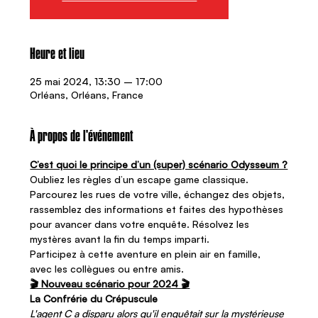
Heure et lieu
25 mai 2024, 13:30 – 17:00
Orléans, Orléans, France
À propos de l'événement
C’est quoi le principe d’un (super) scénario Odysseum ?
Oubliez les règles d’un escape game classique. 
Parcourez les rues de votre ville, échangez des objets, 
rassemblez des informations et faites des hypothèses 
pour avancer dans votre enquête. Résolvez les 
mystères avant la fin du temps imparti.   
Participez à cette aventure en plein air en famille, 
avec les collègues ou entre amis.
🎬 Nouveau scénario pour 2024 🎬
La Confrérie du Crépuscule
L'agent C a disparu alors qu'il enquêtait sur la mystérieuse 