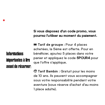
Si vous disposez d'un code promo, vous
pourrez l'utiliser au moment du paiement.
🎟️
Tarif de groupe
: Pour 4 places
achetées, la 5ème est offerte. Pour en
bénéficier, ajoutez 5 places dans votre
Informations
panier et appliquez le code
5POUR4
pour
importantes à lire
que l'offre s'applique.
avant de réserver:
🧒
Tarif Bambin
: Gratuit pour les moins
de 10 ans. Ils peuvent vous accompagner
sous votre responsabilité pendant votre
aventure (sous réserve d'achat d'au moins
1 place adulte).