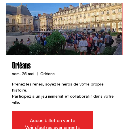
Orléans
sam. 25 mai
  |  
Orléans
Prenez les rênes, soyez le héros de votre propre
histoire.
Participez à un jeu immersif et collaboratif dans votre
ville.
Aucun billet en vente
Voir d'autres événements