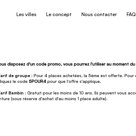
Les villes
Le concept
Nous contacter
FAQ
vous disposez d'un code promo, vous pourrez l'utiliser au moment d
arif de groupe
: Pour 4 places achetées, la 5ème est offerte. Pour e
liquez le code
5POUR4
pour que l'offre s'applique.
arif Bambin
: Gratuit pour les moins de 10 ans. Ils peuvent vous a
nture (sous réserve d'achat d'au moins 1 place adulte).