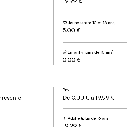
19,99 €
🧒 Jeune (entre 10 et 16 ans)
5,00 €
👶 Enfant (moins de 10 ans)
0,00 €
Prix
Prévente
De 0,00 € à 19,99 €
👨 Adulte (plus de 16 ans)
19,99 €