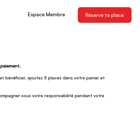
Espace Membre
Réserve ta place
u paiement.
n bénéficier, ajoutez 5 places dans votre panier et
ccompagner sous votre responsabilité pendant votre