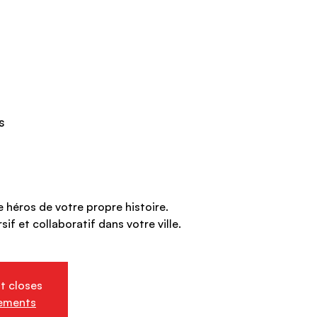
s
e héros de votre propre histoire.
sif et collaboratif dans votre ville.
nt closes
nements