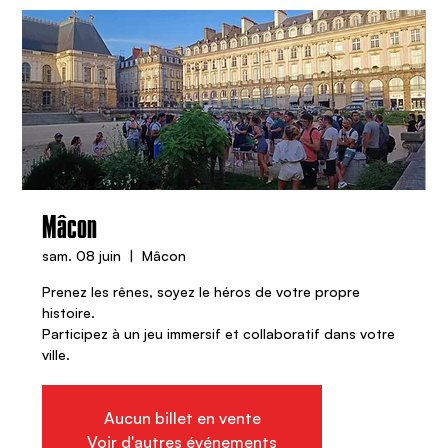
Mâcon
sam. 08 juin
  |  
Mâcon
Prenez les rênes, soyez le héros de votre propre
histoire.
Participez à un jeu immersif et collaboratif dans votre
ville.
Aucun billet en vente
Voir d'autres événements