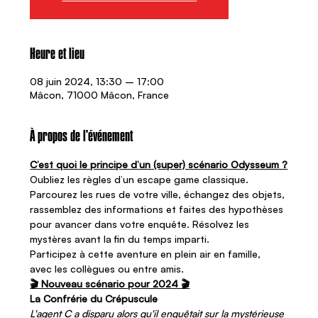
Heure et lieu
08 juin 2024, 13:30 – 17:00
Mâcon, 71000 Mâcon, France
À propos de l'événement
C’est quoi le principe d’un (super) scénario Odysseum ?
Oubliez les règles d’un escape game classique. 
Parcourez les rues de votre ville, échangez des objets, 
rassemblez des informations et faites des hypothèses 
pour avancer dans votre enquête. Résolvez les 
mystères avant la fin du temps imparti.   
Participez à cette aventure en plein air en famille, 
avec les collègues ou entre amis.
🎬 Nouveau scénario pour 2024 🎬
La Confrérie du Crépuscule
L'agent C a disparu alors qu'il enquêtait sur la mystérieuse 