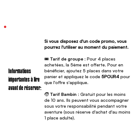
Si vous disposez d'un code promo, vous
pourrez l'utiliser au moment du paiement.
🎟️
Tarif de groupe
: Pour 4 places
achetées, la 5ème est offerte. Pour en
bénéficier, ajoutez 5 places dans votre
Informations
panier et appliquez le code
5POUR4
pour
importantes à lire
que l'offre s'applique.
avant de réserver:
🧒
Tarif Bambin
: Gratuit pour les moins
de 10 ans. Ils peuvent vous accompagner
sous votre responsabilité pendant votre
aventure (sous réserve d'achat d'au moins
1 place adulte).