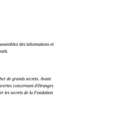
rassemblez des informations et 
rti.   
er de grands secrets. Avant 
uvertes concernant d'étranges 
ler les secrets de la Fondation 