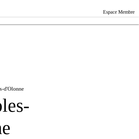
Espace Membre
s-d'Olonne
les-
ne