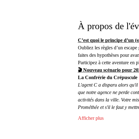
À propos de l'é
C’est quoi le principe d’un 
Oubliez les règles d’un escape 
faites des hypothèses pour avan
Participez à cette aventure en p
🎬 Nouveau scénario pour 20
La Confrérie du Crépuscule
L'agent C a disparu alors qu'i
que notre agence ne perde conta
activités dans la ville. Votre mi
Prométhée et s'il le faut y mettr
Afficher plus