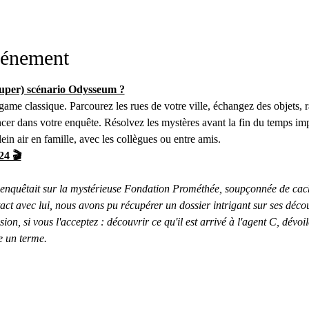
vénement
(super) scénario Odysseum ?
game classique. Parcourez les rues de votre ville, échangez des objets, 
cer dans votre enquête. Résolvez les mystères avant la fin du temps impa
lein air en famille, avec les collègues ou entre amis.
24 🎬
l enquêtait sur la mystérieuse Fondation Prométhée, soupçonnée de cach
ct avec lui, nous avons pu récupérer un dossier intrigant sur ses déco
ssion, si vous l'acceptez : découvrir ce qu'il est arrivé à l'agent C, dévoi
e un terme. 