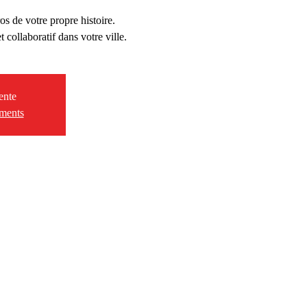
os de votre propre histoire.
t collaboratif dans votre ville.
ente
ements