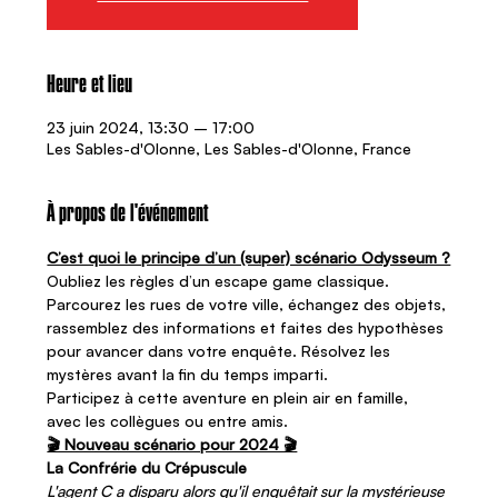
Heure et lieu
23 juin 2024, 13:30 – 17:00
Les Sables-d'Olonne, Les Sables-d'Olonne, France
À propos de l'événement
C’est quoi le principe d’un (super) scénario Odysseum ?
Oubliez les règles d’un escape game classique. 
Parcourez les rues de votre ville, échangez des objets, 
rassemblez des informations et faites des hypothèses 
pour avancer dans votre enquête. Résolvez les 
mystères avant la fin du temps imparti.   
Participez à cette aventure en plein air en famille, 
avec les collègues ou entre amis.
🎬 Nouveau scénario pour 2024 🎬
La Confrérie du Crépuscule
L'agent C a disparu alors qu'il enquêtait sur la mystérieuse 