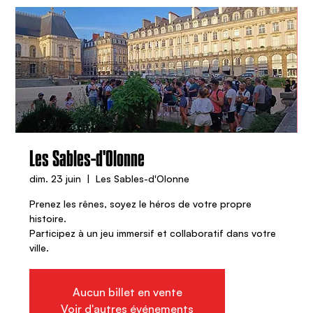
Les Sables-d'Olonne
dim. 23 juin
  |  
Les Sables-d'Olonne
Prenez les rênes, soyez le héros de votre propre
histoire.
Participez à un jeu immersif et collaboratif dans votre
ville.
Aucun billet en vente
Voir d'autres événements