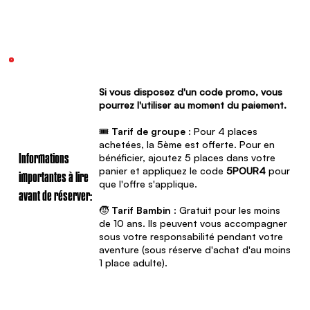
Si vous disposez d'un code promo, vous
pourrez l'utiliser au moment du paiement.
🎟️
Tarif de groupe
: Pour 4 places
achetées, la 5ème est offerte. Pour en
bénéficier, ajoutez 5 places dans votre
Informations
panier et appliquez le code
5POUR4
pour
importantes à lire
que l'offre s'applique.
avant de réserver:
🧒
Tarif Bambin
: Gratuit pour les moins
de 10 ans. Ils peuvent vous accompagner
sous votre responsabilité pendant votre
aventure (sous réserve d'achat d'au moins
1 place adulte).