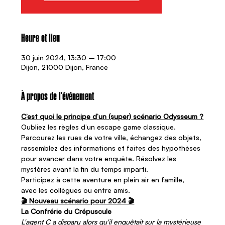
Heure et lieu
30 juin 2024, 13:30 – 17:00
Dijon, 21000 Dijon, France
À propos de l'événement
C’est quoi le principe d’un (super) scénario Odysseum ?
Oubliez les règles d’un escape game classique. 
Parcourez les rues de votre ville, échangez des objets, 
rassemblez des informations et faites des hypothèses 
pour avancer dans votre enquête. Résolvez les 
mystères avant la fin du temps imparti.   
Participez à cette aventure en plein air en famille, 
avec les collègues ou entre amis.
🎬 Nouveau scénario pour 2024 🎬
La Confrérie du Crépuscule
L'agent C a disparu alors qu'il enquêtait sur la mystérieuse 