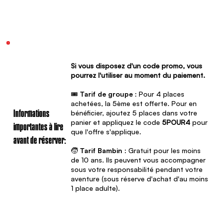
Si vous disposez d'un code promo, vous
pourrez l'utiliser au moment du paiement.
🎟️
Tarif de groupe
: Pour 4 places
achetées, la 5ème est offerte. Pour en
bénéficier, ajoutez 5 places dans votre
Informations
panier et appliquez le code
5POUR4
pour
importantes à lire
que l'offre s'applique.
avant de réserver:
🧒
Tarif Bambin
: Gratuit pour les moins
de 10 ans. Ils peuvent vous accompagner
sous votre responsabilité pendant votre
aventure (sous réserve d'achat d'au moins
1 place adulte).