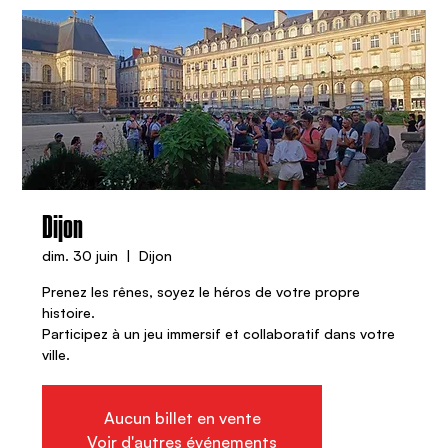
Dijon
dim. 30 juin
  |  
Dijon
Prenez les rênes, soyez le héros de votre propre
histoire.
Participez à un jeu immersif et collaboratif dans votre
ville.
Aucun billet en vente
Voir d'autres événements