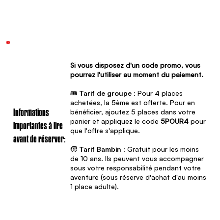
Si vous disposez d'un code promo, vous
pourrez l'utiliser au moment du paiement.
🎟️
Tarif de groupe
: Pour 4 places
achetées, la 5ème est offerte. Pour en
bénéficier, ajoutez 5 places dans votre
Informations
panier et appliquez le code
5POUR4
pour
importantes à lire
que l'offre s'applique.
avant de réserver:
🧒
Tarif Bambin
: Gratuit pour les moins
de 10 ans. Ils peuvent vous accompagner
sous votre responsabilité pendant votre
aventure (sous réserve d'achat d'au moins
1 place adulte).