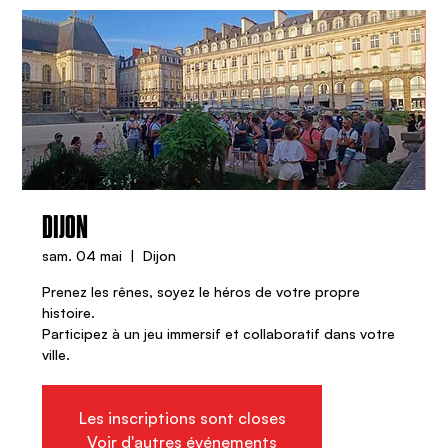
DIJON
sam. 04 mai
  |  
Dijon
Prenez les rênes, soyez le héros de votre propre
histoire.
Participez à un jeu immersif et collaboratif dans votre
ville.
Les inscriptions sont closes
Voir d'autres événements