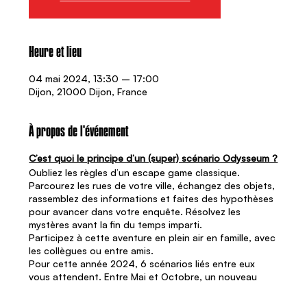
Heure et lieu
04 mai 2024, 13:30 – 17:00
Dijon, 21000 Dijon, France
À propos de l'événement
C’est quoi le principe d’un (super) scénario Odysseum ?
Oubliez les règles d’un escape game classique.
Parcourez les rues de votre ville, échangez des objets,
rassemblez des informations et faites des hypothèses
pour avancer dans votre enquête. Résolvez les
mystères avant la fin du temps imparti.
Participez à cette aventure en plein air en famille, avec
les collègues ou entre amis.
Pour cette année 2024, 6 scénarios liés entre eux
vous attendent. Entre Mai et Octobre, un nouveau
scénario est déployé chaque mois dans votre ville pour
vous permettre de déjouer les plans d’une