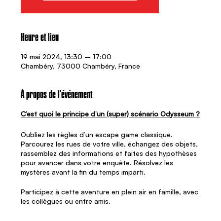
Heure et lieu
19 mai 2024, 13:30 – 17:00
Chambéry, 73000 Chambéry, France
À propos de l'événement
C’est quoi le principe d’un (super) scénario Odysseum ?
Oubliez les règles d’un escape game classique.
Parcourez les rues de votre ville, échangez des objets,
rassemblez des informations et faites des hypothèses
pour avancer dans votre enquête. Résolvez les
mystères avant la fin du temps imparti.
Participez à cette aventure en plein air en famille, avec
les collègues ou entre amis.
Pour cette année 2024, 6 scénarios liés entre eux