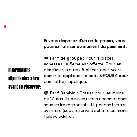
Si vous disposez d'un code promo, vous
pourrez l'utiliser au moment du paiement.
🎟️
Tarif de groupe
: Pour 4 places
achetées, la 5ème est offerte. Pour en
bénéficier, ajoutez 5 places dans votre
Informations
panier et appliquez le code
5POUR4
pour
importantes à lire
que l'offre s'applique.
avant de réserver:
🧒
Tarif Bambin
: Gratuit pour les moins
de 10 ans. Ils peuvent vous accompagner
sous votre responsabilité pendant votre
aventure (sous réserve d'achat d'au moins
1 place adulte).