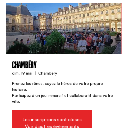
CHAMBÉRY
dim. 19 mai
  |  
Chambéry
Prenez les rênes, soyez le héros de votre propre
histoire.
Participez à un jeu immersif et collaboratif dans votre
ville.
Les inscriptions sont closes
Voir d'autres événements