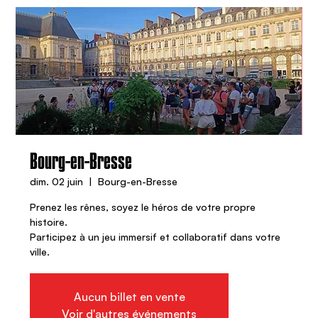
Bourg-en-Bresse
dim. 02 juin
  |  
Bourg-en-Bresse
Prenez les rênes, soyez le héros de votre propre
histoire.
Participez à un jeu immersif et collaboratif dans votre
ville.
Aucun billet en vente
Voir d'autres événements