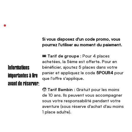
Si vous disposez d'un code promo, vous
pourrez l'utiliser au moment du paiement.
🎟️
Tarif de groupe
: Pour 4 places
achetées, la 5ème est offerte. Pour en
bénéficier, ajoutez 5 places dans votre
Informations
panier et appliquez le code
5POUR4
pour
importantes à lire
que l'offre s'applique.
avant de réserver:
🧒
Tarif Bambin
: Gratuit pour les moins
de 10 ans. Ils peuvent vous accompagner
sous votre responsabilité pendant votre
aventure (sous réserve d'achat d'au moins
1 place adulte).