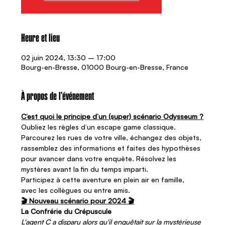
Heure et lieu
02 juin 2024, 13:30 – 17:00
Bourg-en-Bresse, 01000 Bourg-en-Bresse, France
À propos de l'événement
C’est quoi le principe d’un (super) scénario Odysseum ?
Oubliez les règles d’un escape game classique. 
Parcourez les rues de votre ville, échangez des objets, 
rassemblez des informations et faites des hypothèses 
pour avancer dans votre enquête. Résolvez les 
mystères avant la fin du temps imparti.   
Participez à cette aventure en plein air en famille, 
avec les collègues ou entre amis.
🎬 Nouveau scénario pour 2024 🎬
La Confrérie du Crépuscule
L'agent C a disparu alors qu'il enquêtait sur la mystérieuse 