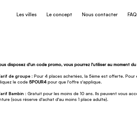
Les villes
Le concept
Nous contacter
FAQ
vous disposez d'un code promo, vous pourrez l'utiliser au moment d
arif de groupe
: Pour 4 places achetées, la 5ème est offerte. Pour e
liquez le code
5POUR4
pour que l'offre s'applique.
arif Bambin
: Gratuit pour les moins de 10 ans. Ils peuvent vous a
nture (sous réserve d'achat d'au moins 1 place adulte).