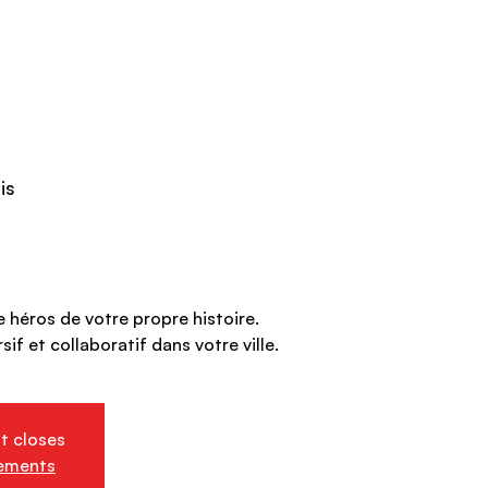
is
e héros de votre propre histoire.
sif et collaboratif dans votre ville.
nt closes
nements