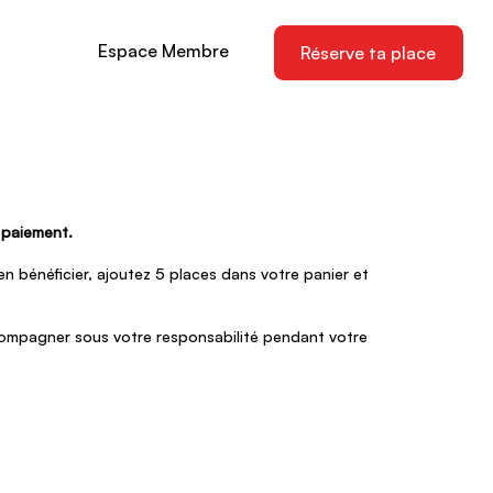
Espace Membre
Réserve ta place
u paiement.
n bénéficier, ajoutez 5 places dans votre panier et
ccompagner sous votre responsabilité pendant votre