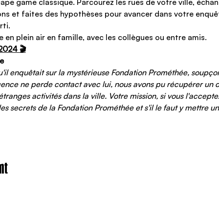
cape game classique. Parcourez les rues de votre ville, échan
ns et faites des hypothèses pour avancer dans votre enquêt
i.   
 en plein air en famille, avec les collègues ou entre amis.
2024 🎬
e
qu'il enquêtait sur la mystérieuse Fondation Prométhée, soupç
ence ne perde contact avec lui, nous avons pu récupérer un dos
anges activités dans la ville. Votre mission, si vous l'acceptez 
 les secrets de la Fondation Prométhée et s'il le faut y mettre un
nt