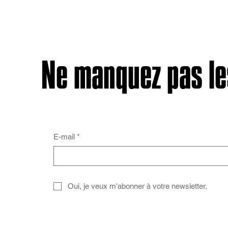
Ne manquez pas les
E-mail
*
Oui, je veux m'abonner à votre newsletter.