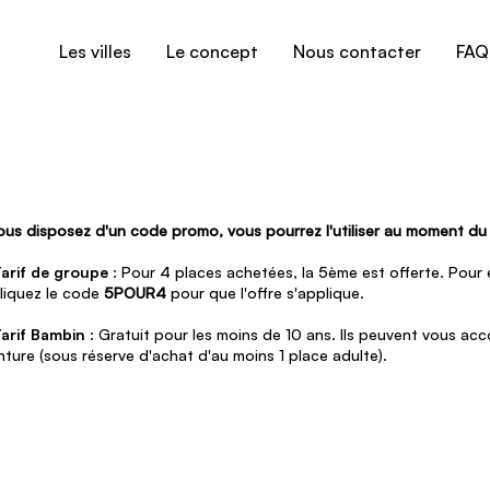
Les villes
Le concept
Nous contacter
FAQ
vous disposez d'un code promo, vous pourrez l'utiliser au moment d
arif de groupe
: Pour 4 places achetées, la 5ème est offerte. Pour e
liquez le code
5POUR4
pour que l'offre s'applique.
arif Bambin
: Gratuit pour les moins de 10 ans. Ils peuvent vous a
nture (sous réserve d'achat d'au moins 1 place adulte).