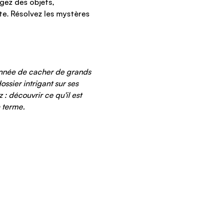
gez des objets, 
e. Résolvez les mystères 
onnée de cacher de grands 
sier intrigant sur ses 
: découvrir ce qu'il est 
 terme. 