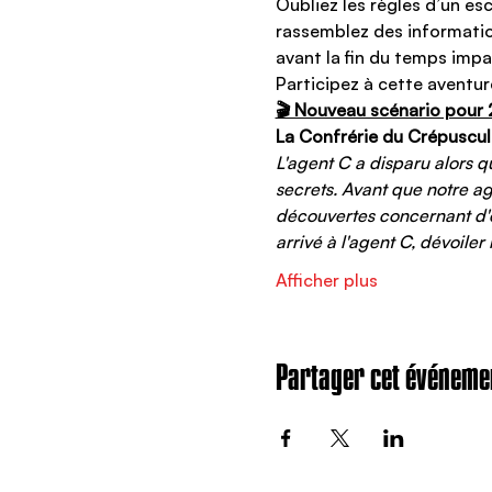
Oubliez les règles d’un es
rassemblez des informatio
avant la fin du temps impart
Participez à cette aventure
🎬 Nouveau scénario pour 
La Confrérie du Crépuscul
L'agent C a disparu alors 
secrets. Avant que notre ag
découvertes concernant d'étr
arrivé à l'agent C, dévoiler
Afficher plus
Partager cet événeme