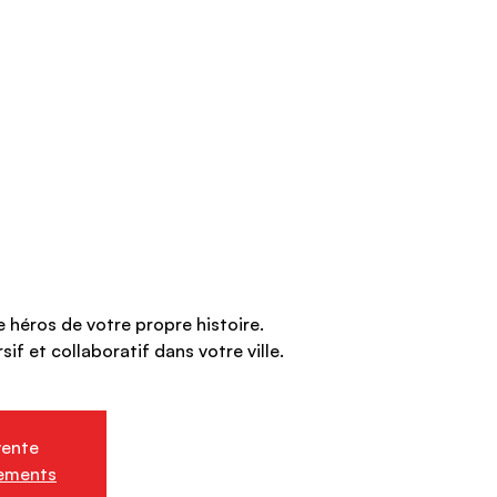
e héros de votre propre histoire.
sif et collaboratif dans votre ville.
vente
nements