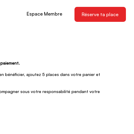
Espace Membre
Réserve ta place
u paiement.
n bénéficier, ajoutez 5 places dans votre panier et
ccompagner sous votre responsabilité pendant votre